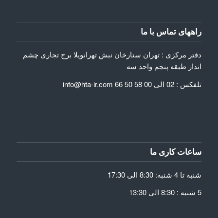
راههای تماس با ما
دفتر مرکزی : تهران ستارخان نبش تهرانویلا برج تجاری چشم
انداز طبقه پنجم واحد سه
تلفکس : 02 الی 00 58 50 66 info@hta-ir.com
ساعات کاری ما
شنبه تا 4 شنبه: 8:30 الی 17:30
5 شنبه : 8:30 الی 13:30