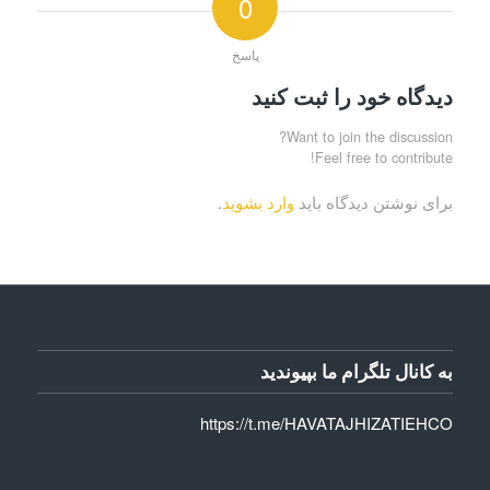
0
پاسخ
دیدگاه خود را ثبت کنید
Want to join the discussion?
Feel free to contribute!
برای نوشتن دیدگاه باید
وارد بشوید
.
به کانال تلگرام ما بپیوندید
https://t.me/HAVATAJHIZATIEHCO