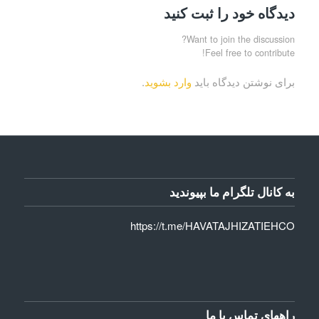
دیدگاه خود را ثبت کنید
Want to join the discussion?
Feel free to contribute!
برای نوشتن دیدگاه باید
وارد بشوید
.
به کانال تلگرام ما بپیوندید
https://t.me/HAVATAJHIZATIEHCO
راههای تماس با ما