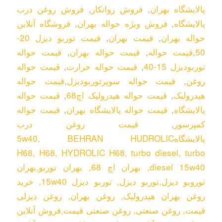
پالایشگاه بهران
,
فروش روانکار
,
فروش روغن درب
پالایشگاه
,
فروش ویژه حواله بهران
,
فروشگاه آنلاین
حواله بهران
,
قیمت بهران
,
قیمت توربو دیزل 20-
50
,
قیمت حواله
,
قیمت حواله بهران
,
قیمت حواله
توربودیزل 15-40
,
قیمت حواله حرارت
,
قیمت حواله
روغن
,
قیمت حواله سوپرتوربودیزل
,
قیمت حواله
هیدرولیک
,
قیمت حواله هیدرولیک اچ68
,
قیمت حواله
پالایشگاه
,
قیمت حواله پالایشگاه بهران
,
قیمت حواله
کمپرسور
,
قیمت روغن درب
پالایشگاه
BEHRAN HUDROLIC
,
5w40
H68
,
H68
,
HYDROLIC H68
,
turbo diesel
,
turbo
diesel 15w40
,
بهران اچ 68
,
بهران توربو
,
بهران
توروبو دیزل
,
توربو دیزل
,
توربو دیزل 15w40
,
خرید
روغن بهران هیدرولیک
,
روغن بهران
,
روغن دیزلی
قیمت
,
روغن صنعتی
,
روغن صنعتی قیمت
,
فروش آنلاین