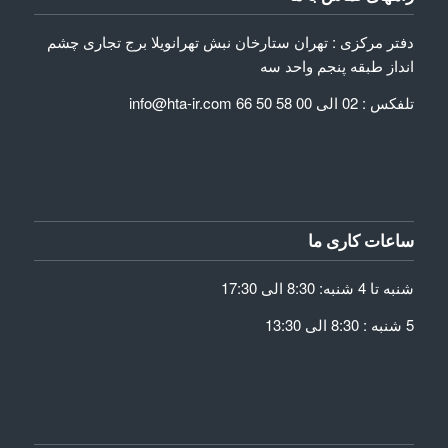
دفتر مرکزی : تهران ستارخان نبش تهرانویلا برج تجاری چشم
انداز طبقه پنجم واحد سه
تلفکس : 02 الی 00 58 50 66 info@hta-ir.com
ساعات کاری ما
شنبه تا 4 شنبه: 8:30 الی 17:30
5 شنبه : 8:30 الی 13:30