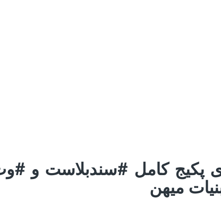
زی پکیج کامل #سندبلاست و #و
یات میهن
mat(s) not supported or source(s) not found