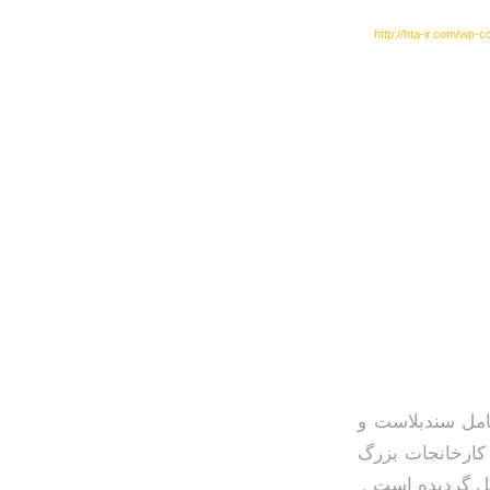
امل سندبلاست و
 کارخانجات بزرگ
یل گردیده است .