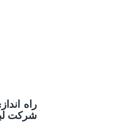
راه اندا
شرکت لبن