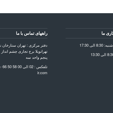
ری ما
راههای تماس با ما
دفتر مرکزی : تهران ستارخان 
تهرانویلا برج تجاری چشم انداز 
پنجم واحد سه
تلفک
ir.com