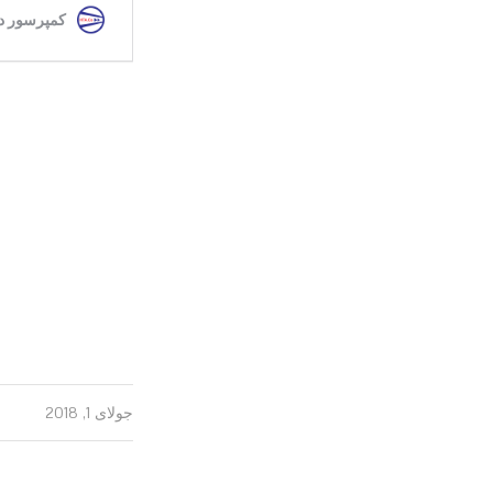
جولای 1, 2018