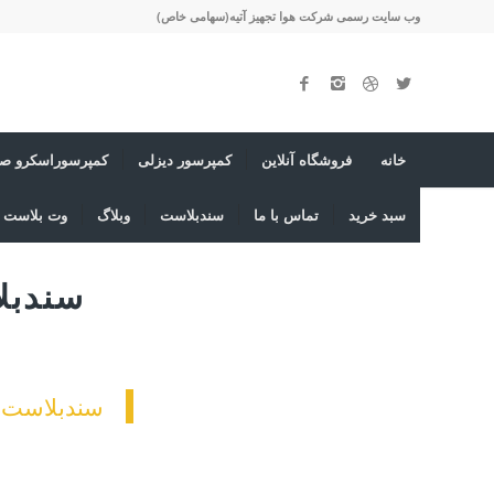
وب سایت رسمی شرکت هوا تجهیز آتیه(سهامی خاص)
خانه
فروشگاه آنلاین
کمپرسور دیزلی
کمپرسوراسکرو صن
سبد خرید
تماس با ما
سندبلاست
وبلاگ
وت بلاست ی
سندبل
سندبلاست