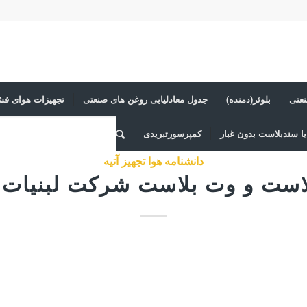
عتی
بلوئر(دمنده)
جدول معادلیابی روغن های صنعتی
تجهیزات هوای فش
ا سندبلاست بدون غبار
کمپرسورتبریدی
دانشنامه هوا تجهیز آتیه
است و وت بلاست شرکت لبنیات 