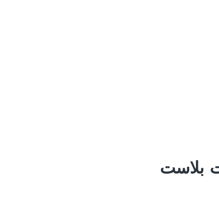
ت بلاست
Media error: For