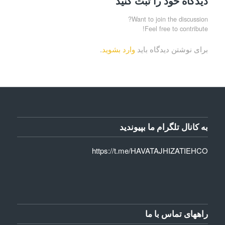
دیدگاه خود را ثبت کنید
Want to join the discussion?
Feel free to contribute!
برای نوشتن دیدگاه باید
وارد بشوید
.
به کانال تلگرام ما بپیوندید
https://t.me/HAVATAJHIZATIEHCO
راههای تماس با ما