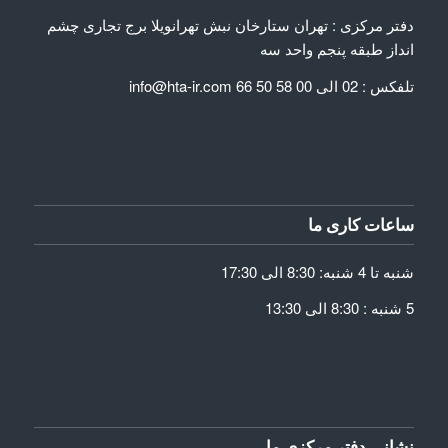
دفتر مرکزی : تهران ستارخان نبش تهرانویلا برج تجاری چشم
انداز طبقه پنجم واحد سه
تلفکس : 02 الی 00 58 50 66 info@hta-ir.com
ساعات کاری ما
شنبه تا 4 شنبه: 8:30 الی 17:30
5 شنبه : 8:30 الی 13:30
نشانی دفتر مرکزی ما