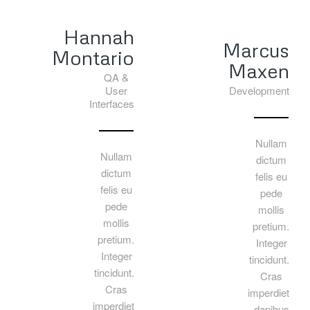
Hannah
Marcus
Montario
Maxen
QA &
User
Development
Interfaces
Nullam
Nullam
dictum
dictum
felis eu
felis eu
pede
pede
mollis
mollis
pretium.
pretium.
Integer
Integer
tincidunt.
tincidunt.
Cras
Cras
imperdiet
imperdiet
dapibus.