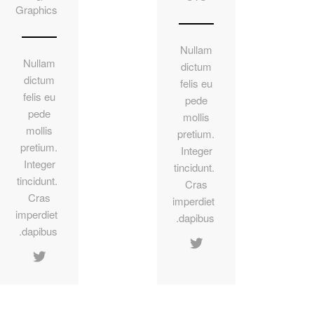
Graphics
Nullam
Nullam
dictum
dictum
felis eu
felis eu
pede
pede
mollis
mollis
pretium.
pretium.
Integer
Integer
tincidunt.
tincidunt.
Cras
Cras
imperdiet
imperdiet
dapibus.
dapibus.