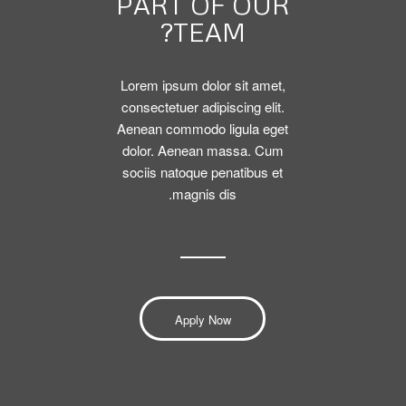
PART OF OUR
TEAM?
Lorem ipsum dolor sit amet,
consectetuer adipiscing elit.
Aenean commodo ligula eget
dolor. Aenean massa. Cum
sociis natoque penatibus et
magnis dis.
Apply Now