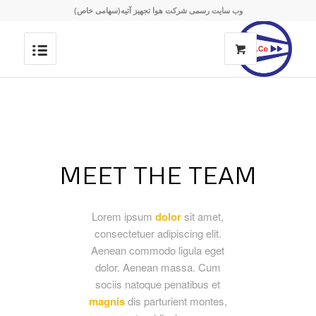
وب سایت رسمی شرکت هوا تجهیز آتیه(سهامی خاص)
MEET THE TEAM
Lorem ipsum
dolor
sit amet,
consectetuer adipiscing elit.
Aenean commodo ligula eget
dolor. Aenean massa. Cum
sociis natoque penatibus et
magnis
dis parturient montes,