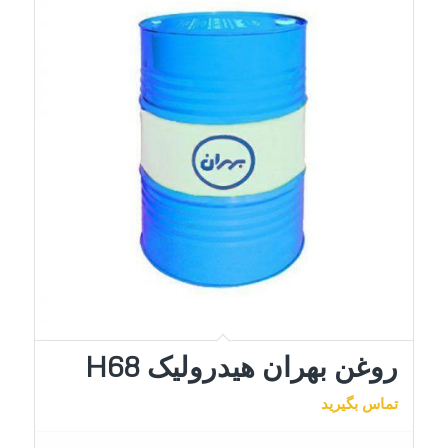
روغن بهران هیدرولیک H68
تماس بگیرید