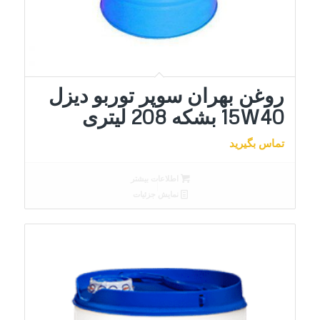
روغن بهران سوپر توربو دیزل
15W40 بشکه 208 لیتری
تماس بگیرید
اطلاعات بیشتر
نمایش جزئیات