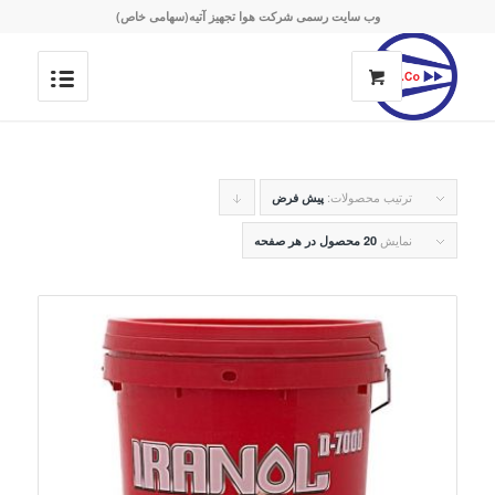
وب سایت رسمی شرکت هوا تجهیز آتیه(سهامی خاص)
ترتیب محصولات:
برای
پیش فرض
مرتب
نمایش
20 محصول در هر صفحه
سازی
به
صورت
نزولی
کلیک
کنید