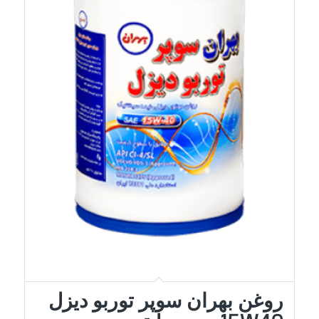
روغن بهران سوپر توربو دیزل