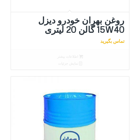
روغن بهران خودرو دیزل
15W40 گالن 20 لیتری
تماس بگیرید
اطلاعات بیشتر
نمایش جزئیات