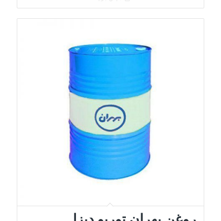
روغن بهران توربو دیزل