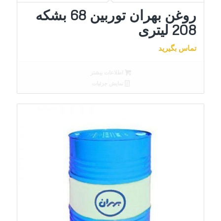
روغن بهران توربین 68 بشکه
208 لیتری
تماس بگیرید
اطلاعات بیشتر
نمایش جزئیات