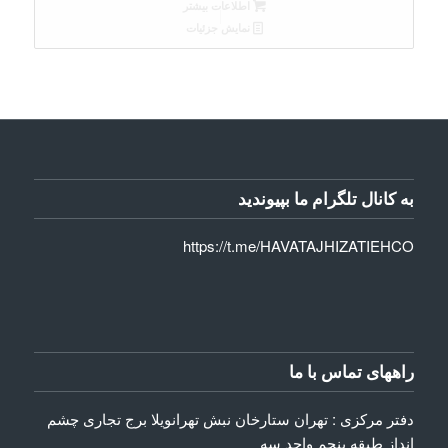
اطلاعات بیشتر
نمایش جزئیات
به کانال تلگرام ما بپیوندید
https://t.me/HAVATAJHIZATIEHCO
راههای تماس با ما
دفتر مرکزی : تهران ستارخان نبش تهرانویلا برج تجاری چشم
انداز طبقه پنجم واحد سه