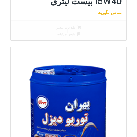
15W40 بیست لیتری
تماس بگیرید
اطلاعات بیشتر
نمایش جزئیات