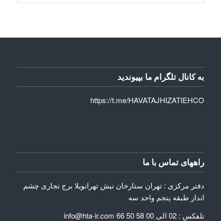
به کانال تلگرام ما بپیوندید
https://t.me/HAVATAJHIZATIEHCO
راههای تماس با ما
دفتر مرکزی : تهران ستارخان نبش تهرانویلا برج تجاری چشم
انداز طبقه پنجم واحد سه
تلفکس : 02 الی 00 58 50 66 info@hta-ir.com