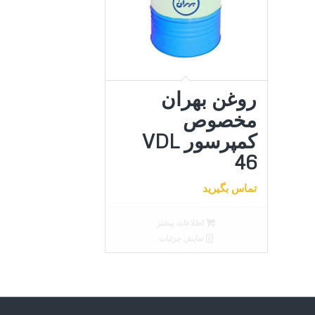
روغن بهران
مخصوص
کمپرسور VDL
46
تماس بگیرید
اطلاعات بیشتر
نمایش جزئیات