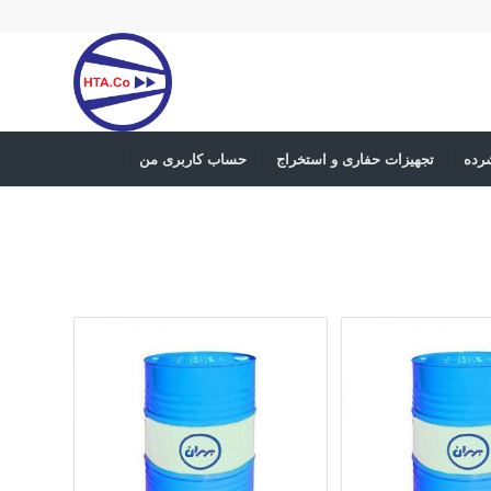
رده
تجهیزات حفاری و استخراج
حساب کاربری من