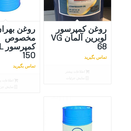
کنید
روغن کمپرسور
روغن بهرا
لوبرین آلمان VG
مخصوص
68
کمپ
150
تماس بگیرید
تماس بگیرید
اطلاعات بیشتر
نمایش جزئیات
اطلاعات بی
نمایش جزئ