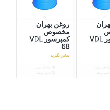
هران
روغن بهران
ص
مخصوص
کمپرسور VDL
کمپرسور VDL
68
تماس بگیرید
لاعات بیشتر
اطلاعات بیشتر
ایش جزئیات
نمایش جزئیات