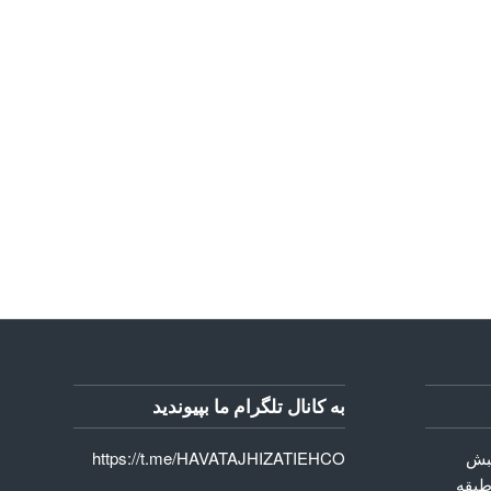
به کانال تلگرام ما بپیوندید
نبش
https://t.me/HAVATAJHIZATIEHCO
طبقه