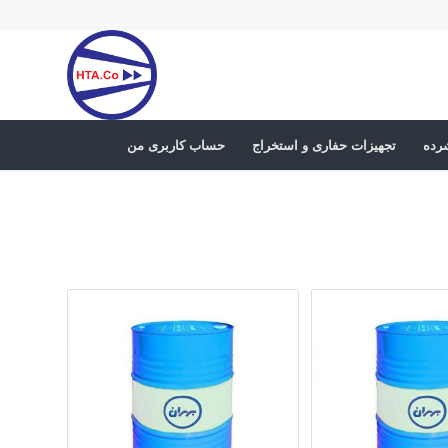
رده
تجهیزات حفاری و استخراج
حساب کاربری من