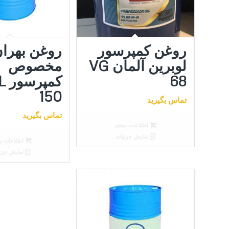
کنید
روغن کمپرسور
روغن بهرا
لوبرین آلمان VG
مخصوص
68
کمپ
150
تماس بگیرید
تماس بگیرید
اطلاعات بیشتر
نمایش جزئیات
اطلاعات بی
نمایش جزئ