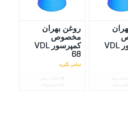
هران
روغن بهران
ص
مخصوص
کمپرسور VDL
کمپرسور VDL
68
تماس بگیرید
لاعات بیشتر
اطلاعات بیشتر
ایش جزئیات
نمایش جزئیات