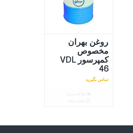
روغن بهران
مخصوص
کمپرسور VDL
46
تماس بگیرید
اطلاعات بیشتر
نمایش جزئیات