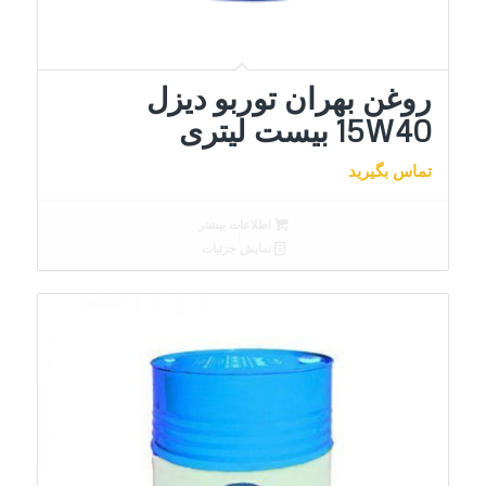
روغن بهران توربو دیزل
15W40 بیست لیتری
تماس بگیرید
اطلاعات بیشتر
نمایش جزئیات