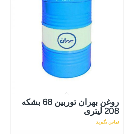
روغن بهران توربین 68 بشکه
208 لیتری
تماس بگیرید