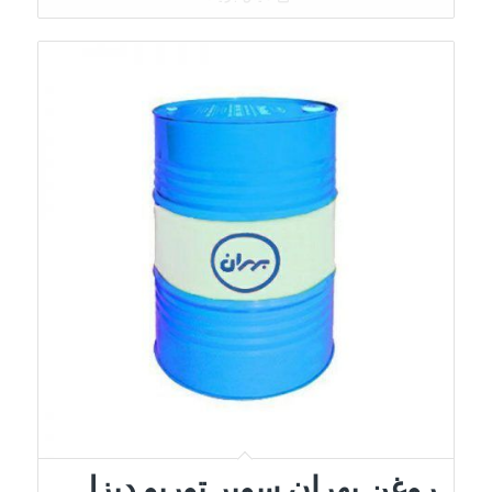
روغن بهران سوپر توربو دیزل