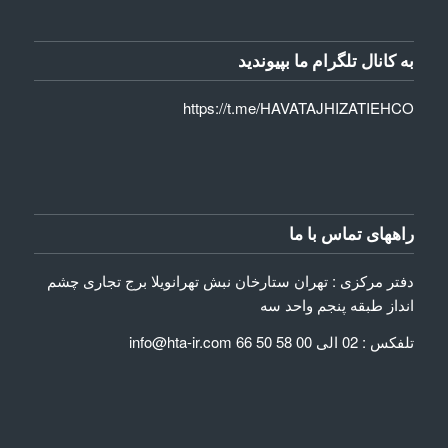
به کانال تلگرام ما بپیوندید
https://t.me/HAVATAJHIZATIEHCO
راههای تماس با ما
دفتر مرکزی : تهران ستارخان نبش تهرانویلا برج تجاری چشم
انداز طبقه پنجم واحد سه
تلفکس : 02 الی 00 58 50 66 info@hta-ir.com