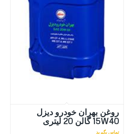
روغن بهران خودرو دیزل
15W40 گالن 20 لیتری
تماس بگیرید