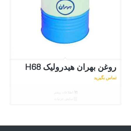
روغن بهران هیدرولیک H68
تماس بگیرید
اطلاعات بیشتر
نمایش جزئیات