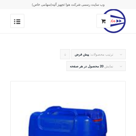
وب سایت رسمی شرکت هوا تجهیز آتیه(سهامی خاص)
ترتیب محصولات:
برای
پیش فرض
مرتب
نمایش
20 محصول در هر صفحه
سازی
به
صورت
نزولی
کلیک
کنید