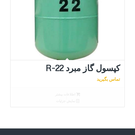
کپسول گاز مبرد R-22
تماس بگیرید
اطلاعات بیشتر
نمایش جزئیات