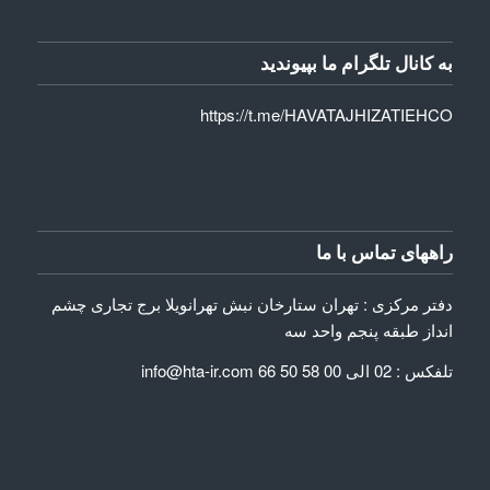
به کانال تلگرام ما بپیوندید
https://t.me/HAVATAJHIZATIEHCO
راههای تماس با ما
دفتر مرکزی : تهران ستارخان نبش تهرانویلا برج تجاری چشم
انداز طبقه پنجم واحد سه
تلفکس : 02 الی 00 58 50 66 info@hta-ir.com