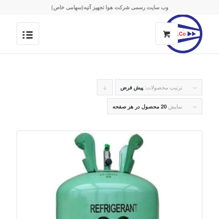
وب سایت رسمی شرکت هوا تجهیز آتیه(سهامی خاص)
ترتیب محصولات:
برای
پیش فرض
مرتب
نمایش
20 محصول در هر صفحه
سازی
به
صورت
نزولی
کلیک
کنید