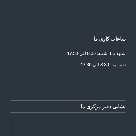
ساعات کاری ما
شنبه تا 4 شنبه: 8:30 الی 17:30
5 شنبه : 8:30 الی 13:30
نشانی دفتر مرکزی ما