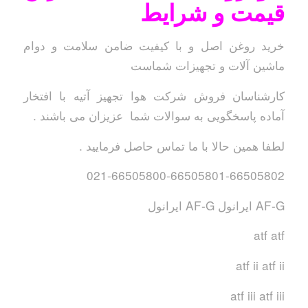
قیمت و شرایط
خرید روغن اصل و با کیفیت ضامن سلامت و دوام
ماشین آلات و تجهیزات شماست
کارشناسان فروش شرکت هوا تجهیز آتیه با افتخار
آماده پاسخگویی به سوالات شما عزیزان می باشند .
لطفا همین حالا با ما تماس حاصل فرمایید .
021-66505800-66505801-66505802
AF-G ایرانول AF-G ایرانول
atf atf
atf ii atf ii
atf iii atf iii