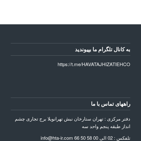
به کانال تلگرام ما بپیوندید
https://t.me/HAVATAJHIZATIEHCO
راههای تماس با ما
دفتر مرکزی : تهران ستارخان نبش تهرانویلا برج تجاری چشم
انداز طبقه پنجم واحد سه
تلفکس : 02 الی 00 58 50 66 info@hta-ir.com