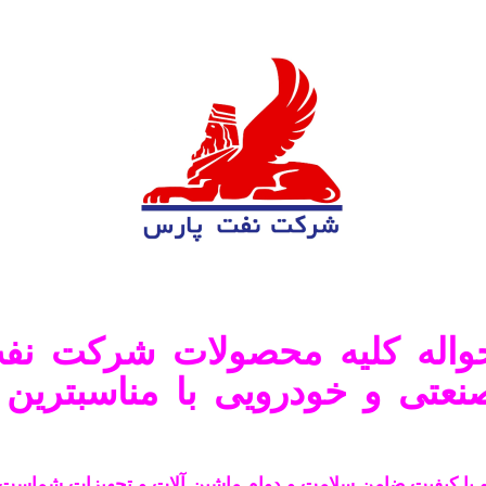
اله کلیه محصولات شرکت نف
نعتی و خودرویی با مناسبترین
 با کیفیت ضامن سلامت و دوام ماشین آلات و تجهیزات شماست