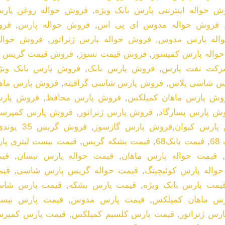
ش حواله اینترنتی پارس بابک ویژه
,
فروش حواله روغن پار
فروش حواله مدوس ای پی اس
,
فروش حواله پارس
,
فرو
اله پارس مدوس
,
فروش حواله پارس ژنراتور
,
فروش حواله
واله پارس کمپسور
,
فروش قیمت نسوز
,
فروش قیمت گریس د
شرکت نفت پارس
,
فروش پارس بابک
,
فروش پارس بابک ویژ
س شاسی پلاس
,
فروش پارس شاسی گرافیته
,
فروش پارس ماه
وش پارس ماهان کمپلکس
,
فروش پارس محافظ
,
فروش پار
ش پارس پسارگاد
,
فروش پارس ژنراتور
,
فروش پارس کمپرسو
پارس کیوان
,
فروش پارس گازسوز
,
فروش گریس 35 پوندی
6
,
قیمت بابک68
,
قیمت بشکه گریس
,
قیمت بیست لیتری پا
,
قیمت حواله پارس ماهان
,
قیمت حواله پارس نیسان
,
قی
واله پارس کوئیچینگ
,
قیمت حواله گریس پارس شاسی
,
قیم
یمت پارس بابک ویژه
,
قیمت پارس بشکه
,
قیمت پارس شاس
رس ماهان کمپلکس
,
قیمت پارس مدوس
,
قیمت پارس نیسا
رس ژنراتور
,
قیمت پارس کلسیم کمپلکس
,
قیمت پارس کمپرس