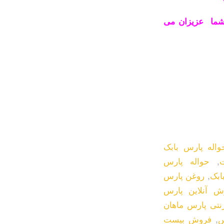
 شما عزیزان می
واله پارس بابک
,
حواله پارس
ابک
,
روغن پارس
ش آنلاین پارس
نتی پارس ماهان
س
,
فروش بیست