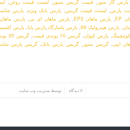
پارس گاز سوز
,
قیمت گریس نسوز
,
لیست قیمت روغن
,
لی
ت پارس
,
لیست قیمت گریس
,
پارس بابک ویژه
,
پارس شاسی 
 EP
,
پارس ماهان EP2
,
پارس ماهان ای پی
,
پارس ماهان
ان
,
پارس هیدرولیک 68
,
پارس پاسارگاد
,
پارس پایا
,
پارس کلسیم
وئیچینگ
,
پارس کیوان
,
گریس 10 پوندی قیمت
,
گریس 35 پوندی قیمت
ان ایپی
,
گریس نسوز
,
گریس پارس بابک
,
گریس پارس شاس
/
/
0 دیدگاه
توسط
مدیریت وب سایت