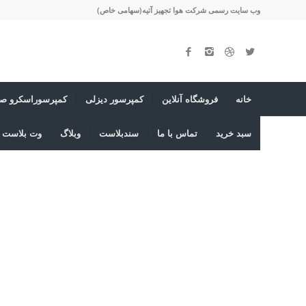
وب سایت رسمی شرکت هوا تجهیز آتیه(سهامی خاص)
خانه
فروشگاه آنلاین
کمپرسور دیزلی
کمپرسوراسکرو صن
سبد خرید
تماس با ما
سندبلاست
وبلاگ
وت بلاست ی