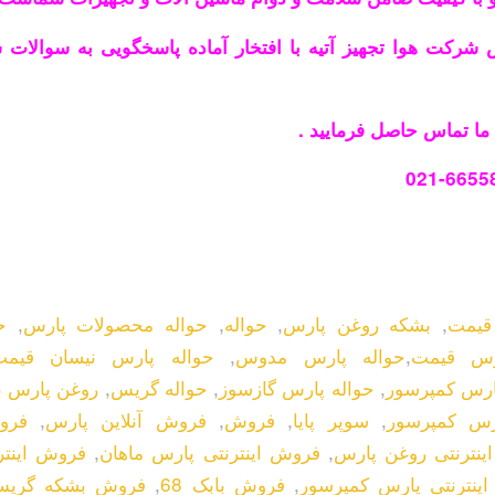
شرکت هوا تجهیز آتیه با افتخار آماده پاسخگویی به سوالات
 ما تماس حاصل فرمایید .
021-6655
,
بشکه روغن پارس
,
حواله
,
حواله محصولات پارس
,
ح
رس قیمت
,
حواله پارس مدوس
,
حواله پارس نیسان قیمت
ارس کمپرسور
,
حواله پارس گازسوز
,
حواله گریس
,
روغن پارس ب
رس کمپرسور
,
سوپر پایا
,
فروش
,
فروش آنلاین پارس
,
فرو
ینترنتی روغن پارس
,
فروش اینترنتی پارس ماهان
,
فروش اینتر
ینترنتی پارس کمپرسور
,
فروش بابک 68
,
فروش بشکه گری