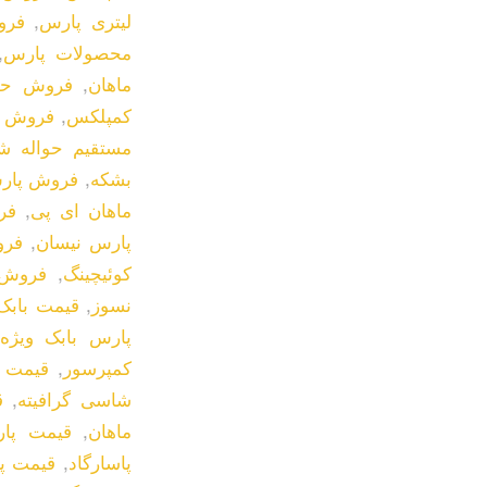
لیتری پارس
,
فرو
محصولات پارس
,
ماهان
,
فروش حو
کمپلکس
,
فروش ح
مستقیم حواله 
بشکه
,
فروش پار
ماهان ای پی
,
فر
پارس نیسان
,
فرو
کوئیچینگ
,
فروش 
نسوز
,
قیمت بابک 8
پارس بابک ویژه
کمپرسور
,
قیمت ح
شاسی گرافیته
,
ق
ماهان
,
قیمت پا
پاسارگاد
,
قیمت پا