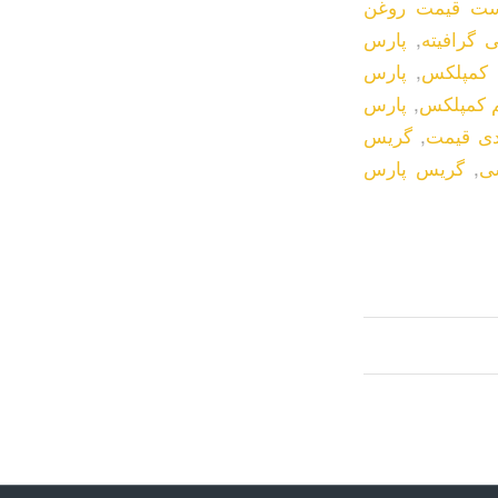
ست قیمت روغن
گرافیته
,
پارس
 کمپلکس
,
پارس
 کمپلکس
,
پارس
,
گریس
ی
,
گریس پارس