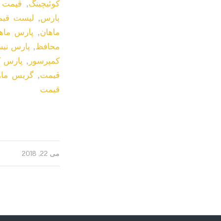
کوئیچینگ
,
قیمت 
پارس
,
لیست قیم
ماهان
,
پارس ماهان
محافظ
,
پارس نیس
کمپرسور
,
پارس ک
قیمت
,
گریس ماه
قیمت
می 22, 2018