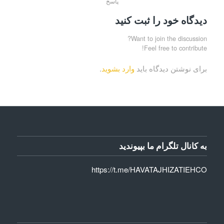
پاسخ
دیدگاه خود را ثبت کنید
Want to join the discussion?
Feel free to contribute!
برای نوشتن دیدگاه باید
وارد بشوید
.
به کانال تلگرام ما بپیوندید
https://t.me/HAVATAJHIZATIEHCO