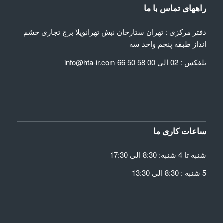
راههای تماس با ما
دفتر مرکزی : تهران ستارخان نبش تهرانویلا برج تجاری چشم
انداز طبقه پنجم واحد سه
تلفکس : 02 الی 00 58 50 66 info@hta-ir.com
ساعات کاری ما
شنبه تا 4 شنبه: 8:30 الی 17:30
5 شنبه : 8:30 الی 13:30