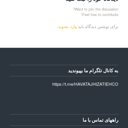
Want to join the discussion?
Feel free to contribute!
برای نوشتن دیدگاه باید
وارد بشوید
.
به کانال تلگرام ما بپیوندید
https://t.me/HAVATAJHIZATIEHCO
راههای تماس با ما