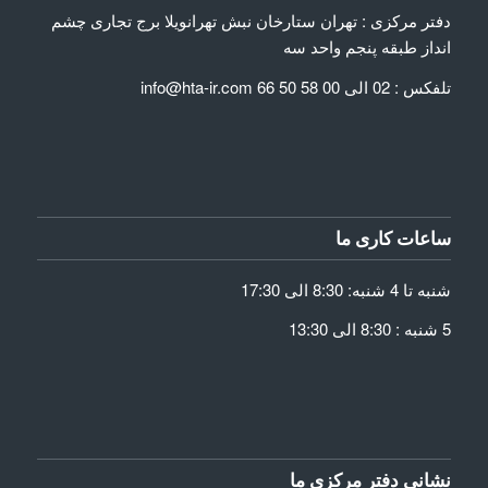
دفتر مرکزی : تهران ستارخان نبش تهرانویلا برج تجاری چشم
انداز طبقه پنجم واحد سه
تلفکس : 02 الی 00 58 50 66 info@hta-ir.com
ساعات کاری ما
شنبه تا 4 شنبه: 8:30 الی 17:30
5 شنبه : 8:30 الی 13:30
نشانی دفتر مرکزی ما